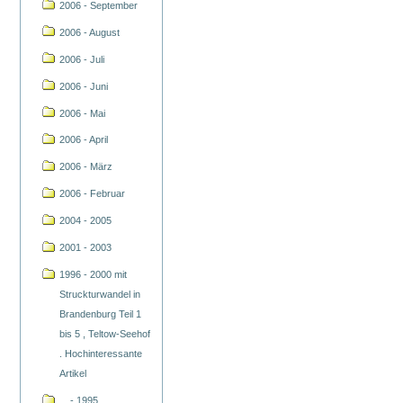
2006 - September
2006 - August
2006 - Juli
2006 - Juni
2006 - Mai
2006 - April
2006 - März
2006 - Februar
2004 - 2005
2001 - 2003
1996 - 2000 mit
Struckturwandel in
Brandenburg Teil 1
bis 5 , Teltow-Seehof
. Hochinteressante
Artikel
... - 1995