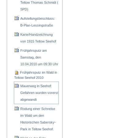
Teltow Thomas Schmidt (
SPD)
Aufstellungsbeschluss:
B-Plan-Lessingstraße
Karte/Handzeichnung
von 1915 Teltow Seehof
Frühjahrsputz am
Samstag, den
10.04.2010 um 09:30 Uhr
Frühjahrsputz im Wald in
Teltow Seehof 2010
Mauerweg in Seehof:
Gefahren wurden vorerst
abgewandt
Rodung einer Schneise
im Wald um den
Historischen Sabersky-
Park in Teltow Seehof.