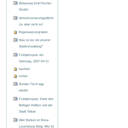
Bebauung Emil-Fischer-
Straße
Verkehrsicherungspflicht:
Ja, aber nicht so!
Regenwassergraben
Was ist los mit unserer
Stadtverwaltung?
Frühjahrsputz am
Samstag, 2007-04-21
nachher
vorher
Runder Tisch tagt
wieder.
Frühjahrsputz: Dank den
fleißigen Helfern und der
Stadt Teltow
Alter Bunker im Rosa-
Luxemburg-Steig: Wer ist