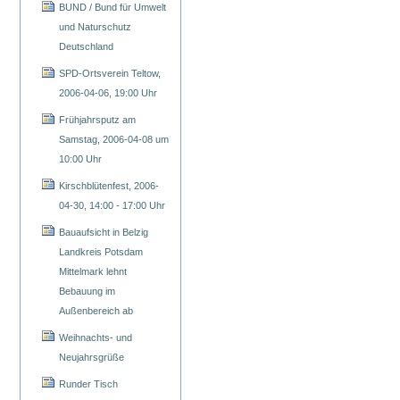
BUND / Bund für Umwelt
und Naturschutz
Deutschland
SPD-Ortsverein Teltow,
2006-04-06, 19:00 Uhr
Frühjahrsputz am
Samstag, 2006-04-08 um
10:00 Uhr
Kirschblütenfest, 2006-
04-30, 14:00 - 17:00 Uhr
Bauaufsicht in Belzig
Landkreis Potsdam
Mittelmark lehnt
Bebauung im
Außenbereich ab
Weihnachts- und
Neujahrsgrüße
Runder Tisch