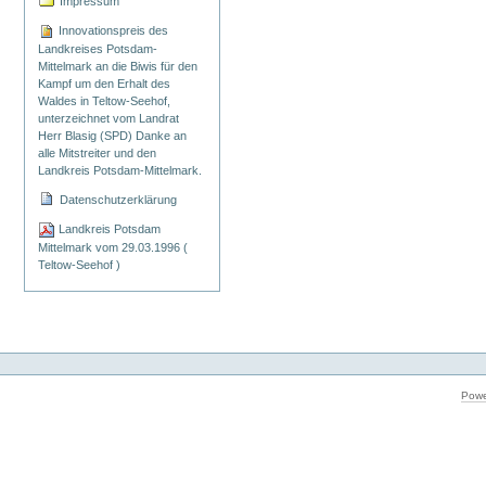
Impressum
Innovationspreis des
Landkreises Potsdam-
Mittelmark an die Biwis für den
Kampf um den Erhalt des
Waldes in Teltow-Seehof,
unterzeichnet vom Landrat
Herr Blasig (SPD) Danke an
alle Mitstreiter und den
Landkreis Potsdam-Mittelmark.
Datenschutzerklärung
Landkreis Potsdam
Mittelmark vom 29.03.1996 (
Teltow-Seehof )
Powe