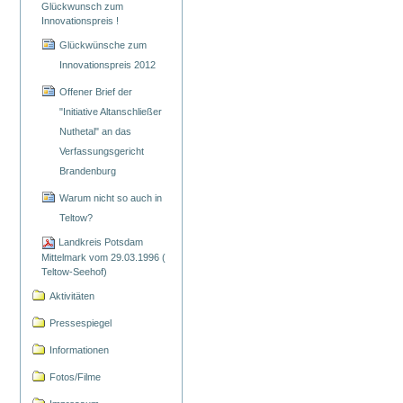
Glückwunsch zum
Innovationspreis !
Glückwünsche zum
Innovationspreis 2012
Offener Brief der
"Initiative Altanschließer
Nuthetal" an das
Verfassungsgericht
Brandenburg
Warum nicht so auch in
Teltow?
Landkreis Potsdam
Mittelmark vom 29.03.1996 (
Teltow-Seehof)
Aktivitäten
Pressespiegel
Informationen
Fotos/Filme