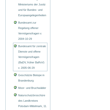
Ministeriums der Justiz
und für Bundes- und
Europaangelegenheiten
Bundesamt zur
Regelung offener
Vermögensfragen v.
2004-10-29
Bundesamt für zentrale
Dienste und offene
Vermögensfragen
(BaDV, früher BaRoV)
v. 2005-06-29
Geschützte Biotope in
Brandenburg
Moor- und Bruchwälder
Naturschutzbroschüre
des Landkreises
Potsdam-Mittelmark, 11.