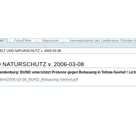
nen
Fotos/Filme
Impressum
Innovationspreis des Landkreises Potsdam-Mi
LT UND NATURSCHUTZ v. 2006-03-08
NATURSCHUTZ v. 2006-03-08
denburg: BUND unterstützt Proteste gegen Bebauung in Teltow-Seehof ! Lichte
medien/2006-03-08_BUND_Bebauung-Seehof.pdf