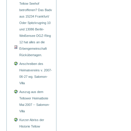
Teltow Seehof
betroffenen? Das Badv
aus 15234 Frankfurt/
Oder Spitzkrugring 10
und 13086 Berlin-
Weißensee DGZ-Ring
12 hat alles an die
Erbengemeinschaft
Rückübertagen.
Anschreiben des
Heimatvereins v. 2007-
06-27 wg. Salomon-
Villa
Auszug aus dem
Teltower Heimatbote
Mai 2007 -- Salomon-
Villa
Kurzer Abriss der
Historie Teltow