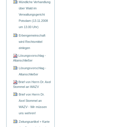
Mündliche Verhandlung
über Wald im
Verwaltungsgericht
Potsdam (13.11.2008
um 13.00 Uhr)
Erbengemeinschaft
wird Rechtsmittel
einlegen
Lösungsvorschlag -
Altanschließer
Lösungsvorschlag -
Altanschließer
Brief von Herrn Dr. Axel
Stommel an WAZV
Brief von Herrn Dr.
Axel Stommel an
WAZV - Wir müssen
uns wehren!
Zeitungsartikel + Karte