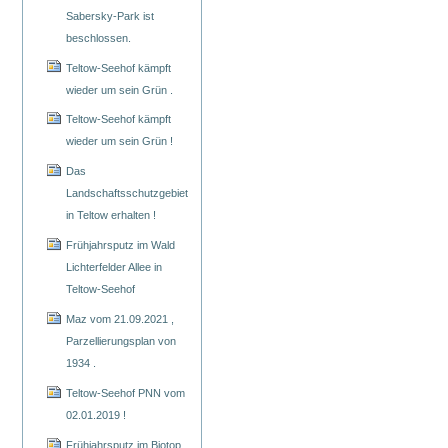
Sabersky-Park ist
beschlossen.
Teltow-Seehof kämpft
wieder um sein Grün .
Teltow-Seehof kämpft
wieder um sein Grün !
Das
Landschaftsschutzgebiet
in Teltow erhalten !
Frühjahrsputz im Wald
Lichterfelder Allee in
Teltow-Seehof
Maz vom 21.09.2021 ,
Parzellierungsplan von
1934 .
Teltow-Seehof PNN vom
02.01.2019 !
Frühjahrsputz im Biotop