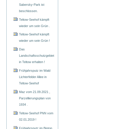
Sabersky-Park ist
beschlossen.
Teltow-Seehof kämpft
wieder um sein Grün .
Teltow-Seehof kämpft
wieder um sein Grün !
Das
Landschaftsschutzgebiet
in Teltow erhalten !
Frühjahrsputz im Wald
Lichterfelder Allee in
Teltow-Seehof
Maz vom 21.09.2021 ,
Parzellierungsplan von
1934 .
Teltow-Seehof PNN vom
02.01.2019 !
Frühjahrsputz im Biotop