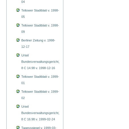
04
Teltower Stadtblatt v. 1998-
05
Teltower Stadtblatt v. 1998-
09
Berliner Zeitung v. 1998-
12-17
Urteil
Bundesverwaltungsgericht,
8 C 14.98 v. 1998-12-16
Teltower Stadtblatt v. 1999-
01
Teltower Stadtblatt v. 1999-
02
Urteil
Bundesverwaltungsgericht,
8 C 16.98 v. 1999-02-24
Tagesspiegel v. 1999-03-