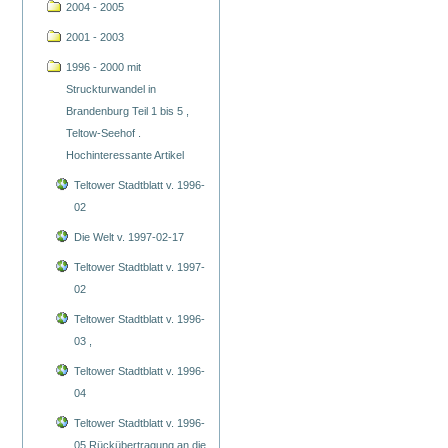
2004 - 2005
2001 - 2003
1996 - 2000 mit
Struckturwandel in
Brandenburg Teil 1 bis 5 ,
Teltow-Seehof .
Hochinteressante Artikel
Teltower Stadtblatt v. 1996-
02
Die Welt v. 1997-02-17
Teltower Stadtblatt v. 1997-
02
Teltower Stadtblatt v. 1996-
03 ,
Teltower Stadtblatt v. 1996-
04
Teltower Stadtblatt v. 1996-
05 Rückübertragung an die