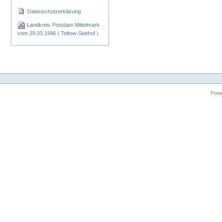
Datenschutzerklärung
Landkreis Potsdam Mittelmark
vom 29.03.1996 ( Teltow-Seehof )
Powe