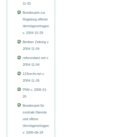
11-02
Bundesamt zur
Regelung offener
Vermögensfragen
v. 2004-10-29
Berliner Zeitung v.
2004-11-04
referendare.net v.
2004-11-04
123recht.net v.
2004-11-26
PNN v. 2005-01-
26
Bundesamt für
zentrale Dienste
und offene
Vermögensfragen
v. 2005-06-29