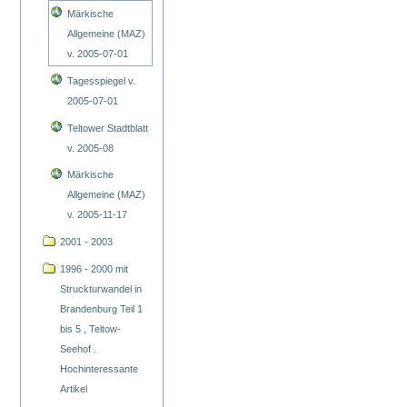
Märkische
Allgemeine (MAZ)
v. 2005-07-01
Tagesspiegel v.
2005-07-01
Teltower Stadtblatt
v. 2005-08
Märkische
Allgemeine (MAZ)
v. 2005-11-17
2001 - 2003
1996 - 2000 mit
Struckturwandel in
Brandenburg Teil 1
bis 5 , Teltow-
Seehof .
Hochinteressante
Artikel