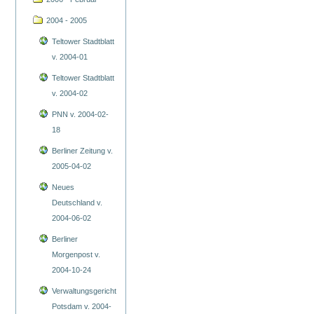
2004 - 2005
Teltower Stadtblatt
v. 2004-01
Teltower Stadtblatt
v. 2004-02
PNN v. 2004-02-
18
Berliner Zeitung v.
2005-04-02
Neues
Deutschland v.
2004-06-02
Berliner
Morgenpost v.
2004-10-24
Verwaltungsgericht
Potsdam v. 2004-