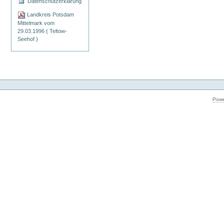
Datenschutzerklärung
Landkreis Potsdam
Mittelmark vom
29.03.1996 ( Teltow-
Seehof )
Powe