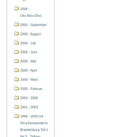
2006 -
Okt./Nov./Dez.
2006 - September
2006 - August
2006 - Juli
2006 - Juni
2006 - Mai
2006 - April
2006 - März
2006 - Februar
2004 - 2005
2001 - 2003
1996 - 2000 mit
Struckturwandel in
Brandenburg Teil 1
bis 5 , Teltow-