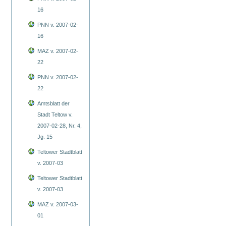
16
PNN v. 2007-02-
16
MAZ v. 2007-02-
22
PNN v. 2007-02-
22
Amtsblatt der
Stadt Teltow v.
2007-02-28, Nr. 4,
Jg. 15
Teltower Stadtblatt
v. 2007-03
Teltower Stadtblatt
v. 2007-03
MAZ v. 2007-03-
01