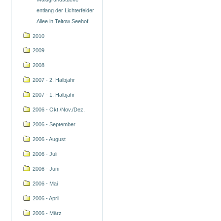
entlang der Lichterfelder
Allee in Teltow Seehof.
2010
2009
2008
2007 - 2. Halbjahr
2007 - 1. Halbjahr
2006 - Okt./Nov./Dez.
2006 - September
2006 - August
2006 - Juli
2006 - Juni
2006 - Mai
2006 - April
2006 - März