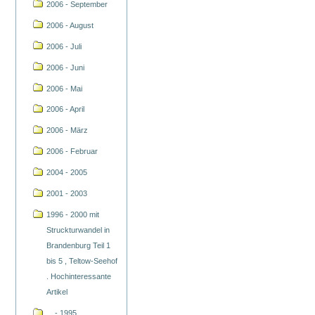
2006 - September
2006 - August
2006 - Juli
2006 - Juni
2006 - Mai
2006 - April
2006 - März
2006 - Februar
2004 - 2005
2001 - 2003
1996 - 2000 mit
Struckturwandel in
Brandenburg Teil 1
bis 5 , Teltow-Seehof
. Hochinteressante
Artikel
... - 1995