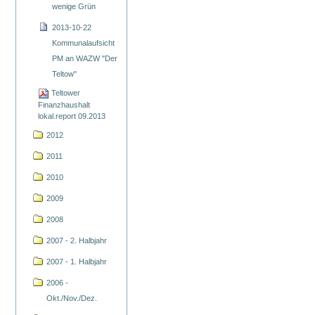
wenige Grün
2013-10-22
Kommunalaufsicht
PM an WAZW "Der
Teltow"
Teltower
Finanzhaushalt
lokal.report 09.2013
2012
2011
2010
2009
2008
2007 - 2. Halbjahr
2007 - 1. Halbjahr
2006 -
Okt./Nov./Dez.