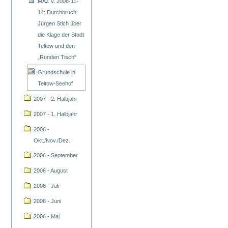
MAZ v. 2008-11-
14: Durchbruch:
Jürgen Stich über
die Klage der Stadt
Teltow und den
„Runden Tisch“
Grundschule in
Teltow-Seehof
2007 - 2. Halbjahr
2007 - 1. Halbjahr
2006 -
Okt./Nov./Dez.
2006 - September
2006 - August
2006 - Juli
2006 - Juni
2006 - Mai