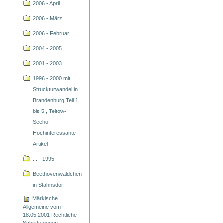
2006 - April
2006 - März
2006 - Februar
2004 - 2005
2001 - 2003
1996 - 2000 mit
Struckturwandel in
Brandenburg Teil 1
bis 5 , Teltow-
Seehof .
Hochinteressante
Artikel
... - 1995
Beethovenwäldchen
in Stahnsdorf
Märkische
Allgemeine vom
18.05.2001 Rechtliche
Schritte gegen