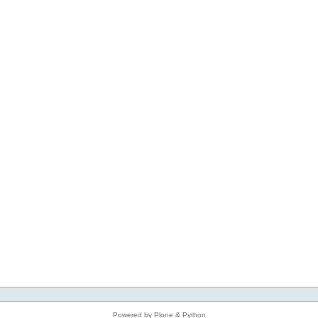
Powered by Plone & Python