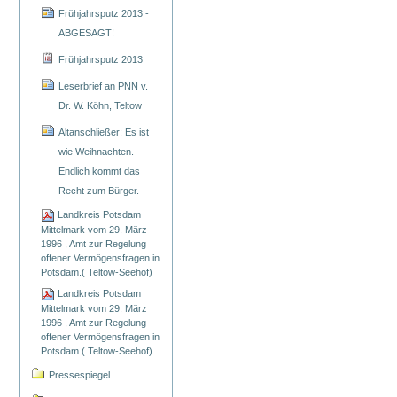
Frühjahrsputz 2013 -
ABGESAGT!
Frühjahrsputz 2013
Leserbrief an PNN v.
Dr. W. Köhn, Teltow
Altanschließer: Es ist
wie Weihnachten.
Endlich kommt das
Recht zum Bürger.
Landkreis Potsdam
Mittelmark vom 29. März
1996 , Amt zur Regelung
offener Vermögensfragen in
Potsdam.( Teltow-Seehof)
Landkreis Potsdam
Mittelmark vom 29. März
1996 , Amt zur Regelung
offener Vermögensfragen in
Potsdam.( Teltow-Seehof)
Pressespiegel