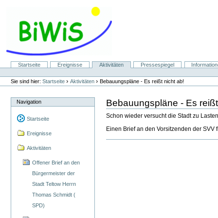
Direkt
zum
Inhalt
|
Direkt
zur
Navigation
Sektionen
Startseite
Ereignisse
Aktivitäten
Pressespiegel
Informatio
Benutzerspezifische
Werkzeuge
›
›
Sie sind hier:
Startseite
Aktivitäten
Bebauungspläne - Es reißt nicht ab!
Bebauungspläne - Es reißt 
Navigation
Schon wieder versucht die Stadt zu Laste
Startseite
Einen Brief an den Vorsitzenden der SVV 
Ereignisse
Aktivitäten
Offener Brief an den
Bürgermeister der
Stadt Teltow Herrn
Thomas Schmidt (
SPD)