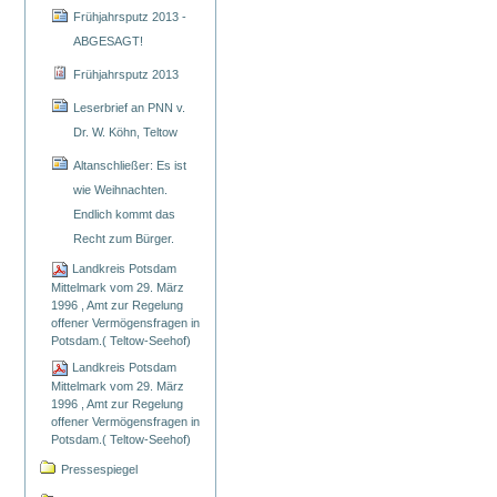
Frühjahrsputz 2013 -
ABGESAGT!
Frühjahrsputz 2013
Leserbrief an PNN v.
Dr. W. Köhn, Teltow
Altanschließer: Es ist
wie Weihnachten.
Endlich kommt das
Recht zum Bürger.
Landkreis Potsdam
Mittelmark vom 29. März
1996 , Amt zur Regelung
offener Vermögensfragen in
Potsdam.( Teltow-Seehof)
Landkreis Potsdam
Mittelmark vom 29. März
1996 , Amt zur Regelung
offener Vermögensfragen in
Potsdam.( Teltow-Seehof)
Pressespiegel