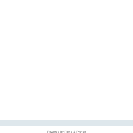
Powered by Plone & Python