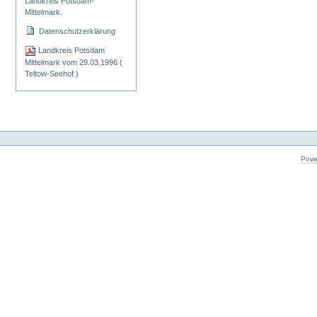
Landkreis Potsdam-
Mittelmark.
Datenschutzerklärung
Landkreis Potsdam
Mittelmark vom 29.03.1996 (
Teltow-Seehof )
Powe