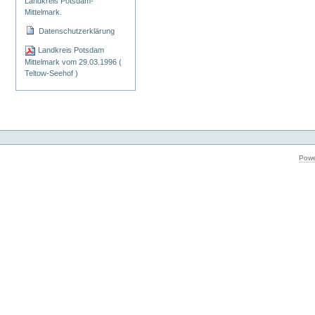
Landkreis Potsdam-
Mittelmark.
Datenschutzerklärung
Landkreis Potsdam
Mittelmark vom 29.03.1996 (
Teltow-Seehof )
Powe