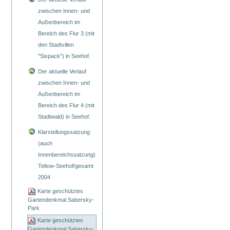
zwischen Innen- und
Außenbereich im
Bereich des Flur 3 (mit
den Stadtvillen
"Sixpack") in Seehof.
Der aktuelle Verlauf
zwischen Innen- und
Außenbereich im
Bereich des Flur 4 (mit
Stadtwald) in Seehof.
Klarstellungssatzung
(auch
Innenbereichssatzung)
Teltow-Seehof/gesamt
2004
Karte geschütztes
Gartendenkmal Sabersky-
Park
Karte geschütztes
Gartendenkmal Sabersky-