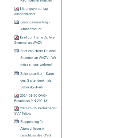
Rechtsmittel einlegen
Lösungsvorschlag -
Altanschließer
Lösungsvorschlag -
Altanschließer
Brief von Herrn Dr. Axel
Stommel an WAZV
Brief von Herrn Dr. Axel
Stommel an WAZV - Wir
müssen uns wehren!
Zeitungsartikel + Karte
des Gartendenkmals
Sabersky-Park
2014-01-30 OVG-
Beschluss 9 N 202.13
2011-05-25 Protokoll der
SVV Teltow
Etappensieg für
Altanschlieser //
Beschluss des OVG