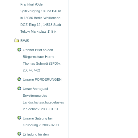
Frankfurt /Oder
Spitzkrugring 10 und BADV
in 13086 Berlin-Weißensee
DGZ-Ring 12 , 14513 Stadt
Teltow Marktplatz 1).link!
BiWiS
Offener Brief an den
Bürgermeister Herrn
Thomas Schmidt (SPD)v.
2007-07-02
Unsere FORDERUNGEN
Unser Antrag auf
Erweiterung des
Landschaftsschutzgebietes
in Seehof v. 2006-01-31
Unsere Satzung bei
Gründung v. 2006-02-11
Einladung für den