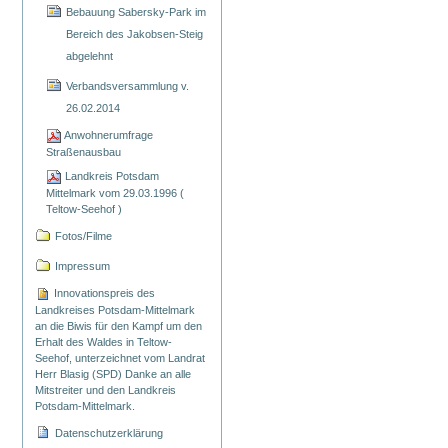
Bebauung Sabersky-Park im
Bereich des Jakobsen-Steig
abgelehnt
Verbandsversammlung v.
26.02.2014
Anwohnerumfrage
Straßenausbau
Landkreis Potsdam
Mittelmark vom 29.03.1996 (
Teltow-Seehof )
Fotos/Filme
Impressum
Innovationspreis des
Landkreises Potsdam-Mittelmark
an die Biwis für den Kampf um den
Erhalt des Waldes in Teltow-
Seehof, unterzeichnet vom Landrat
Herr Blasig (SPD) Danke an alle
Mitstreiter und den Landkreis
Potsdam-Mittelmark.
Datenschutzerklärung