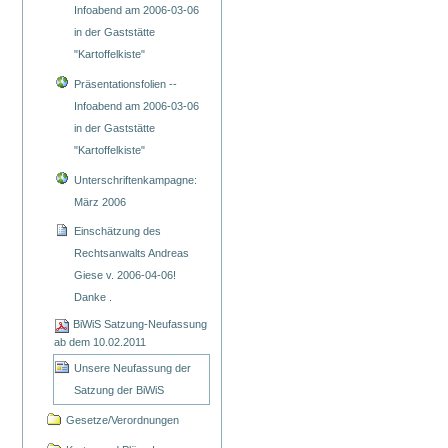
Infoabend am 2006-03-06
in der Gaststätte
"Kartoffelkiste"
Präsentationsfolien --
Infoabend am 2006-03-06
in der Gaststätte
"Kartoffelkiste"
Unterschriftenkampagne:
März 2006
Einschätzung des
Rechtsanwalts Andreas
Giese v. 2006-04-06!
Danke .
BiWiS Satzung-Neufassung
ab dem 10.02.2011
Unsere Neufassung der
Satzung der BiWiS
Gesetze/Verordnungen