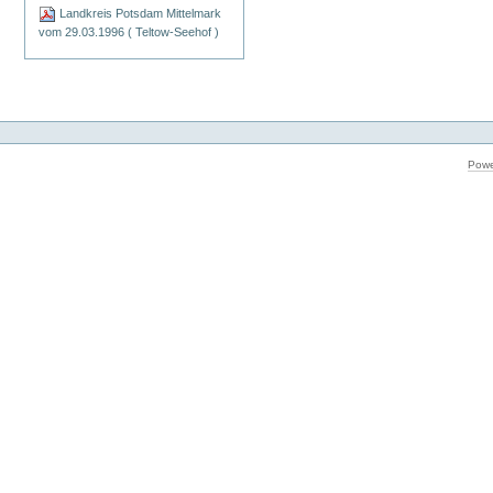
Landkreis Potsdam Mittelmark
vom 29.03.1996 ( Teltow-Seehof )
Powe