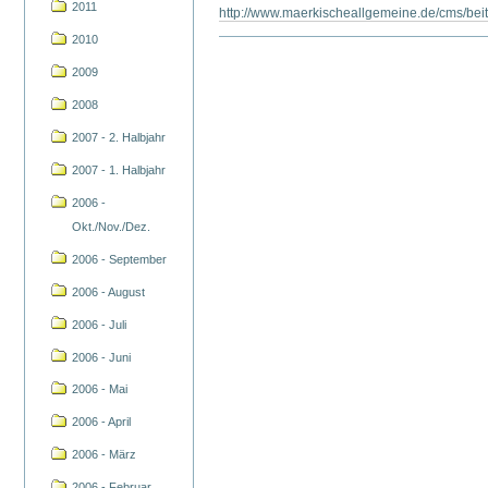
2011
http://www.maerkischeallgemeine.de/cms/be
2010
2009
2008
2007 - 2. Halbjahr
2007 - 1. Halbjahr
2006 -
Okt./Nov./Dez.
2006 - September
2006 - August
2006 - Juli
2006 - Juni
2006 - Mai
2006 - April
2006 - März
2006 - Februar