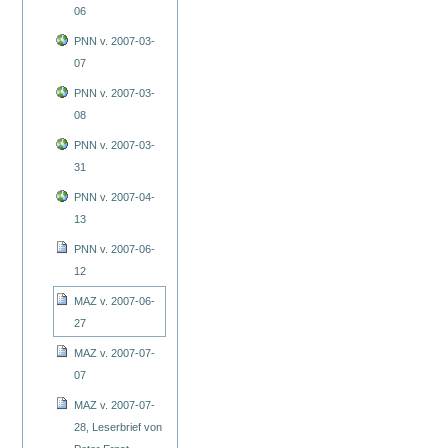
06
PNN v. 2007-03-
07
PNN v. 2007-03-
08
PNN v. 2007-03-
31
PNN v. 2007-04-
13
PNN v. 2007-06-
12
MAZ v. 2007-06-
27
MAZ v. 2007-07-
07
MAZ v. 2007-07-
28, Leserbrief von