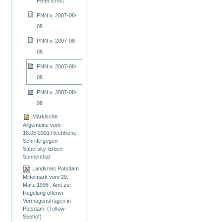
Peter Ernst
PNN v. 2007-08-
08
PNN v. 2007-08-
08
PNN v. 2007-08-
08
PNN v. 2007-08-
08
Märkische
Allgemeine vom
18.05.2001 Rechtliche
Schritte gegen
Sabersky-Erben
Sonnenthal
Landkreis Potsdam
Mittelmark vom 29.
März 1996 , Amt zur
Regelung offener
Vermögensfragen in
Potsdam. (Teltow-
Seehof)