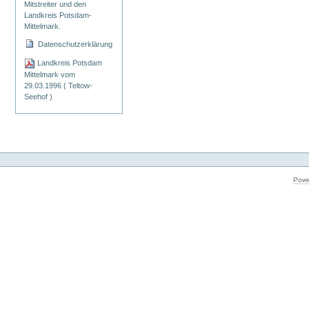
Mitstreiter und den
Landkreis Potsdam-
Mittelmark.
Datenschutzerklärung
Landkreis Potsdam
Mittelmark vom
29.03.1996 ( Teltow-
Seehof )
Powe