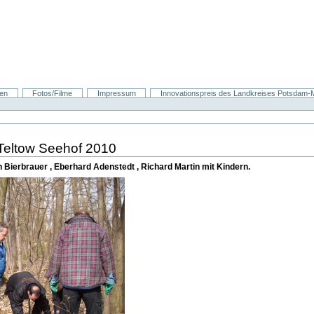
nen
Fotos/Filme
Impressum
Innovationspreis des Landkreises Potsdam-Mi
 Teltow Seehof 2010
on Bierbrauer , Eberhard Adenstedt , Richard Martin mit Kindern.