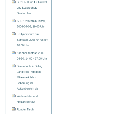
BUND / Bund für Umwelt
und Naturschutz
Deutschland
SPD-Ortsverein Teltow,
2006-04-06, 19:00 Uhr
Frühjahrsputz am
Samstag, 2006-04-08 um
10:00 Uhr
Kirschblütenfest, 2006-
04-30, 14:00 - 17:00 Uhr
Bauaufsicht in Belzig
Landkreis Potsdam
Mittelmark lehnt
Bebauung im
Außenbereich ab
Weihnachts- und
Neujahrsgrüße
Runder Tisch