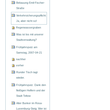
Bebauung Emil-Fischer-
Straße
Verkehrsicherungspflicht:
Ja, aber nicht so!
Regenwassergraben
Was ist los mit unserer
Stadtverwaltung?
Frühjahrsputz am
Samstag, 2007-04-21
nachher
vorher
Runder Tisch tagt
wieder.
Frühjahrsputz: Dank den
fleißigen Helfern und der
Stadt Teltow
Alter Bunker im Rosa-
Luxemburg-Steig: Wer ist