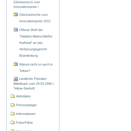
Glückwunsch zum
Innovationspreis !
Glückwünsche zum
Innovationspreis 2012
Offener Brief der
"Initiative Altanschließer
Nuthetal" an das
Verfassungsgericht
Brandenburg
Warum nicht so auch in
Teltow?
Landkreis Potsdam
Mittelmark vom 29.03.1996 (
Teltow-Seehof)
Aktivitäten
Pressespiegel
Informationen
Fotos/Filme