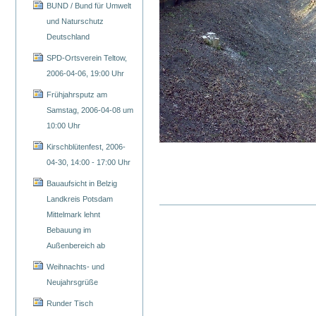
BUND / Bund für Umwelt
und Naturschutz
Deutschland
SPD-Ortsverein Teltow,
2006-04-06, 19:00 Uhr
Frühjahrsputz am
Samstag, 2006-04-08 um
10:00 Uhr
Kirschblütenfest, 2006-
04-30, 14:00 - 17:00 Uhr
Bauaufsicht in Belzig
Landkreis Potsdam
Mittelmark lehnt
Bebauung im
Außenbereich ab
Weihnachts- und
Neujahrsgrüße
Runder Tisch