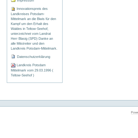
Impressum
Innovationspreis des
Landkreises Potsdam-
Mittelmark an die Biwis für den
Kampf um den Erhalt des
Waldes in Teltow-Seehof,
unterzeichnet vom Landrat
Herr Blasig (SPD) Danke an
alle Mitstreiter und den
Landkreis Potsdam-Mittelmark.
Datenschutzerklärung
Landkreis Potsdam
Mittelmark vom 29.03.1996 (
Teltow-Seehof )
Powe