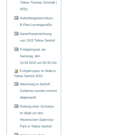
Teltow Thomas Schmidt (
SPD)
Aufstellungsbeschluss:
B-Plan-Lessingstraße
Karte/Handzeichnung
von 1915 Teltow Seehof
Frühjahrsputz am
Samstag, den
10.04.2010 um 09:30 Uhr
Frühjahrsputz im Wald in
Teltow Seehof 2010
Mauerweg in Seehof:
Gefahren wurden vorerst
abgewandt
Rodung einer Schneise
im Wald um den
Historischen Sabersky-
Park in Teltow Seehof.