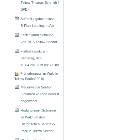
Teltow Thomas Schmidt (
SPD)
Aufstellungsbeschluss:
B-Plan-Lessingstraße
Karte/Handzeichnung
von 1915 Teltow Seehof
Frühjahrsputz am
Samstag, den
10.04.2010 um 09:30 Uhr
Frühjahrsputz im Wald in
Teltow Seehof 2010
Mauerweg in Seehof:
Gefahren wurden vorerst
abgewandt
Rodung einer Schneise
im Wald um den
Historischen Sabersky-
Park in Teltow Seehof.