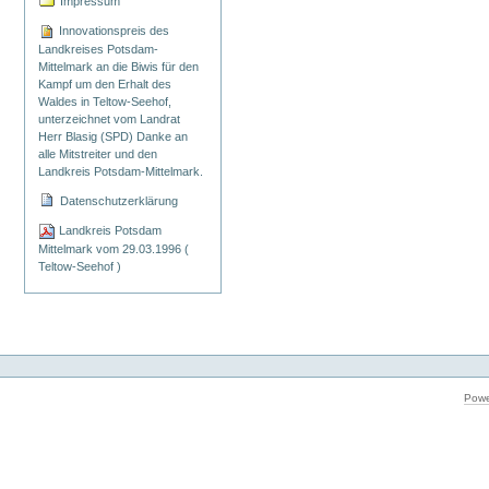
Impressum
Innovationspreis des
Landkreises Potsdam-
Mittelmark an die Biwis für den
Kampf um den Erhalt des
Waldes in Teltow-Seehof,
unterzeichnet vom Landrat
Herr Blasig (SPD) Danke an
alle Mitstreiter und den
Landkreis Potsdam-Mittelmark.
Datenschutzerklärung
Landkreis Potsdam
Mittelmark vom 29.03.1996 (
Teltow-Seehof )
Powe