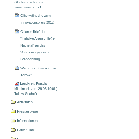
Glückwunsch zum
Innovationspreis !
Glückwünsche zum
Innovationspreis 2012
Offener Brief der
"Initiative Altanschließer
Nuthetal" an das
Verfassungsgericht
Brandenburg
Warum nicht so auch in
Teltow?
Landkreis Potsdam
Mittelmark vom 29.03.1996 (
Teltow-Seehof)
Aktivitäten
Pressespiegel
Informationen
Fotos/Filme