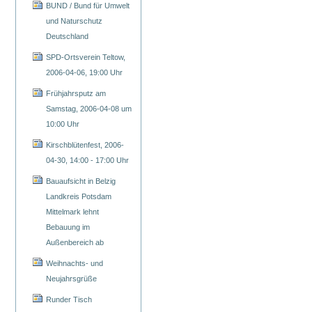
BUND / Bund für Umwelt
und Naturschutz
Deutschland
SPD-Ortsverein Teltow,
2006-04-06, 19:00 Uhr
Frühjahrsputz am
Samstag, 2006-04-08 um
10:00 Uhr
Kirschblütenfest, 2006-
04-30, 14:00 - 17:00 Uhr
Bauaufsicht in Belzig
Landkreis Potsdam
Mittelmark lehnt
Bebauung im
Außenbereich ab
Weihnachts- und
Neujahrsgrüße
Runder Tisch