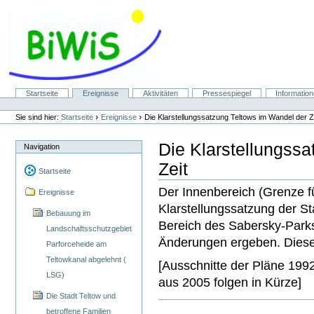
Direkt
zum
Inhalt
|
Direkt
zur
Navigation
Sektionen
Startseite
Ereignisse
Aktivitäten
Pressespiegel
Informatio
Benutzerspezifische
Werkzeuge
›
›
Sie sind hier:
Startseite
Ereignisse
Die Klarstellungssatzung Teltows im Wandel der Z
Die Klarstellungss
Navigation
Zeit
Startseite
Der Innenbereich (Grenze fü
Ereignisse
Klarstellungssatzung der St
Bebauung im
Bereich des Sabersky-Parks
Landschaftsschutzgebiet
Änderungen ergeben. Diese 
Parforceheide am
Teltowkanal abgelehnt (
[Ausschnitte der Pläne 199
LSG)
aus 2005 folgen in Kürze]
Die Stadt Teltow und
betroffene Familien