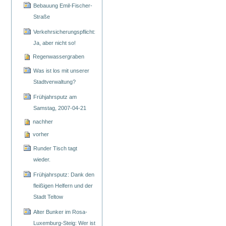
Bebauung Emil-Fischer-
Straße
Verkehrsicherungspflicht:
Ja, aber nicht so!
Regenwassergraben
Was ist los mit unserer
Stadtverwaltung?
Frühjahrsputz am
Samstag, 2007-04-21
nachher
vorher
Runder Tisch tagt
wieder.
Frühjahrsputz: Dank den
fleißigen Helfern und der
Stadt Teltow
Alter Bunker im Rosa-
Luxemburg-Steig: Wer ist