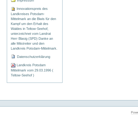
Impressum
Innovationspreis des
Landkreises Potsdam-
Mittelmark an die Biwis für den
Kampf um den Erhalt des
Waldes in Teltow-Seehof,
unterzeichnet vom Landrat
Herr Blasig (SPD) Danke an
alle Mitstreiter und den
Landkreis Potsdam-Mittelmark.
Datenschutzerklärung
Landkreis Potsdam
Mittelmark vom 29.03.1996 (
Teltow-Seehof )
Powe