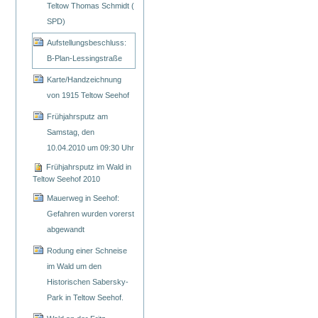
Teltow Thomas Schmidt (
SPD)
Aufstellungsbeschluss:
B-Plan-Lessingstraße
Karte/Handzeichnung
von 1915 Teltow Seehof
Frühjahrsputz am
Samstag, den
10.04.2010 um 09:30 Uhr
Frühjahrsputz im Wald in
Teltow Seehof 2010
Mauerweg in Seehof:
Gefahren wurden vorerst
abgewandt
Rodung einer Schneise
im Wald um den
Historischen Sabersky-
Park in Teltow Seehof.