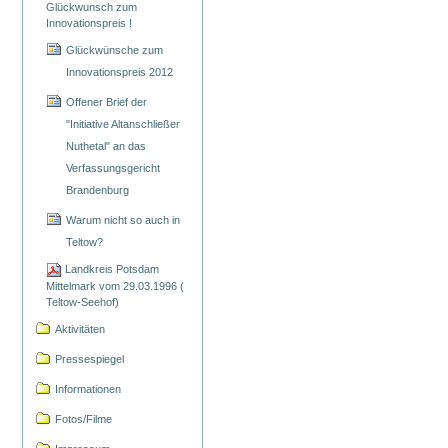
Glückwunsch zum
Innovationspreis !
Glückwünsche zum
Innovationspreis 2012
Offener Brief der
"Initiative Altanschließer
Nuthetal" an das
Verfassungsgericht
Brandenburg
Warum nicht so auch in
Teltow?
Landkreis Potsdam
Mittelmark vom 29.03.1996 (
Teltow-Seehof)
Aktivitäten
Pressespiegel
Informationen
Fotos/Filme