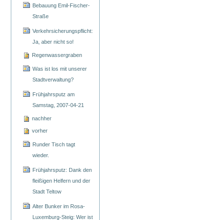
Bebauung Emil-Fischer-
Straße
Verkehrsicherungspflicht:
Ja, aber nicht so!
Regenwassergraben
Was ist los mit unserer
Stadtverwaltung?
Frühjahrsputz am
Samstag, 2007-04-21
nachher
vorher
Runder Tisch tagt
wieder.
Frühjahrsputz: Dank den
fleißigen Helfern und der
Stadt Teltow
Alter Bunker im Rosa-
Luxemburg-Steig: Wer ist