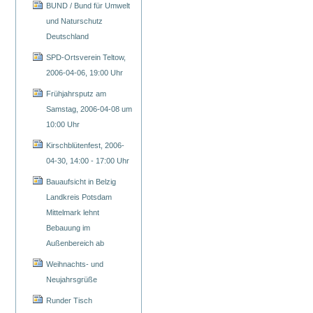
BUND / Bund für Umwelt
und Naturschutz
Deutschland
SPD-Ortsverein Teltow,
2006-04-06, 19:00 Uhr
Frühjahrsputz am
Samstag, 2006-04-08 um
10:00 Uhr
Kirschblütenfest, 2006-
04-30, 14:00 - 17:00 Uhr
Bauaufsicht in Belzig
Landkreis Potsdam
Mittelmark lehnt
Bebauung im
Außenbereich ab
Weihnachts- und
Neujahrsgrüße
Runder Tisch